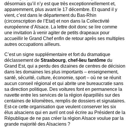
désormais qu’il n’y est que très exceptionnellement et,
apparemment, plus avant le 17 décembre. Et quand il y
vient, c’est dans le département du Bas-Rhin
(circonscription de l’Etat) et non dans la Collectivité
européenne d’Alsace. La lettre doit donc se lire comme
une invitation à venir agiter de petits drapeaux pour
accueillir le Grand Chef enfin de retour après ses multiples
autres occupations ailleurs.
C’est un signe supplémentaire et fort du dramatique
déclassement de
Strasbourg
,
chef-lieu fantôme
du
Grand Est, qui a perdu des dizaines de centres de décision
dans les domaines les plus importants – enseignement,
santé, sécurité, culture, économie, sport – où ne se réunit
aucun conseil régional et qui abrite une bureaucratie sans
sa direction politique. Des voitures font en permanence la
navette entre les services de la région éparpillés sur des
centaines de kilomètres, remplis de dossiers et signataires.
Est-ce cette organisation que veulent conserver les six
élus alsaciens qui en avril ont osé écrire au Président de la
République de ne pas créer la région Alsace voulue par la
grande majorité des Alsaciens ?