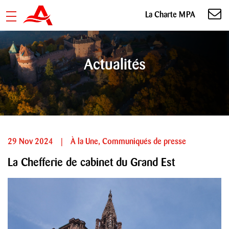
La Charte MPA
Actualités
29 Nov 2024
|
À la Une
,
Communiqués de presse
La Chefferie de cabinet du Grand Est