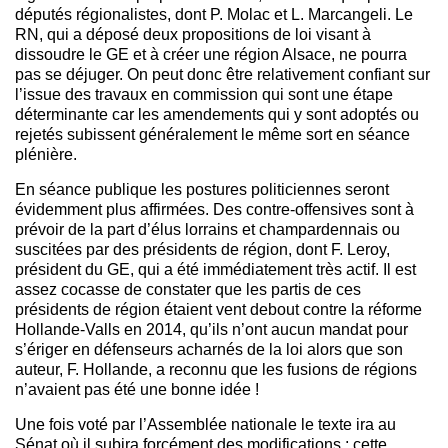
députés régionalistes, dont P. Molac et L. Marcangeli. Le
RN, qui a déposé deux propositions de loi visant à
dissoudre le GE et à créer une région Alsace, ne pourra
pas se déjuger. On peut donc être relativement confiant sur
l’issue des travaux en commission qui sont une étape
déterminante car les amendements qui y sont adoptés ou
rejetés subissent généralement le même sort en séance
plénière.
En séance publique les postures politiciennes seront
évidemment plus affirmées. Des contre-offensives sont à
prévoir de la part d’élus lorrains et champardennais ou
suscitées par des présidents de région, dont F. Leroy,
président du GE, qui a été immédiatement très actif. Il est
assez cocasse de constater que les partis de ces
présidents de région étaient vent debout contre la réforme
Hollande-Valls en 2014, qu’ils n’ont aucun mandat pour
s’ériger en défenseurs acharnés de la loi alors que son
auteur, F. Hollande, a reconnu que les fusions de régions
n’avaient pas été une bonne idée !
Une fois voté par l’Assemblée nationale le texte ira au
Sénat où il subira forcément des modifications ; cette