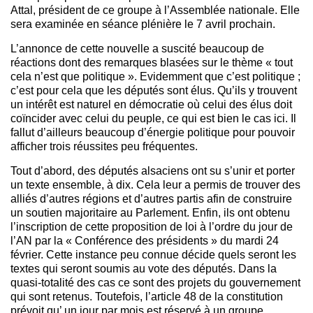
Attal, président de ce groupe à l’Assemblée nationale. Elle
sera examinée en séance plénière le 7 avril prochain.
L’annonce de cette nouvelle a suscité beaucoup de
réactions dont des remarques blasées sur le thème « tout
cela n’est que politique ». Evidemment que c’est politique ;
c’est pour cela que les députés sont élus. Qu’ils y trouvent
un intérêt est naturel en démocratie où celui des élus doit
coïncider avec celui du peuple, ce qui est bien le cas ici. Il
fallut d’ailleurs beaucoup d’énergie politique pour pouvoir
afficher trois réussites peu fréquentes.
Tout d’abord, des députés alsaciens ont su s’unir et porter
un texte ensemble, à dix. Cela leur a permis de trouver des
alliés d’autres régions et d’autres partis afin de construire
un soutien majoritaire au Parlement. Enfin, ils ont obtenu
l’inscription de cette proposition de loi à l’ordre du jour de
l’AN par la « Conférence des présidents » du mardi 24
février. Cette instance peu connue décide quels seront les
textes qui seront soumis au vote des députés. Dans la
quasi-totalité des cas ce sont des projets du gouvernement
qui sont retenus. Toutefois, l’article 48 de la constitution
prévoit qu’ un jour par mois est réservé à un groupe