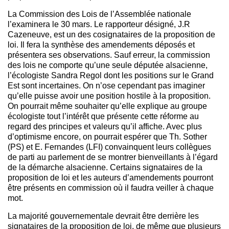
La Commission des Lois de l’Assemblée nationale
l’examinera le 30 mars. Le rapporteur désigné, J.R
Cazeneuve, est un des cosignataires de la proposition de
loi. Il fera la synthèse des amendements déposés et
présentera ses observations. Sauf erreur, la commission
des lois ne comporte qu’une seule députée alsacienne,
l’écologiste Sandra Regol dont les positions sur le Grand
Est sont incertaines. On n’ose cependant pas imaginer
qu’elle puisse avoir une position hostile à la proposition.
On pourrait même souhaiter qu’elle explique au groupe
écologiste tout l’intérêt que présente cette réforme au
regard des principes et valeurs qu’il affiche. Avec plus
d’optimisme encore, on pourrait espérer que Th. Sother
(PS) et E. Fernandes (LFI) convainquent leurs collègues
de parti au parlement de se montrer bienveillants à l’égard
de la démarche alsacienne. Certains signataires de la
proposition de loi et les auteurs d’amendements pourront
être présents en commission où il faudra veiller à chaque
mot.
La majorité gouvernementale devrait être derrière les
signataires de la proposition de loi, de même que plusieurs