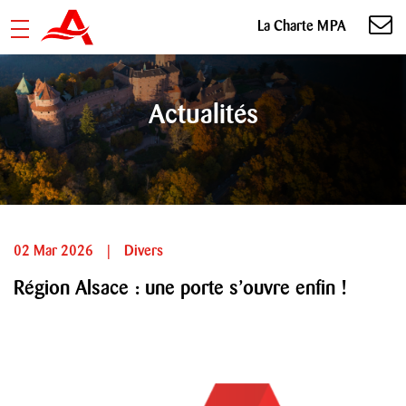
La Charte MPA
Actualités
02 Mar 2026
|
Divers
Région Alsace : une porte s’ouvre enfin !