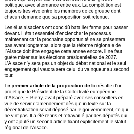
politique, avec alternance entre eux. La compétition est
toujours très vive entre les membres de ce groupe dont
chacun demande que sa proposition soit retenue.
Les élus alsaciens ont donc dû batailler ferme pour passer
devant. Il était essentiel d’enclencher le processus
maintenant car la prochaine opportunité ne se présentera
pas avant longtemps, alors que la réforme régionale de
l’Alsace doit être engagée cette année encore. Il ne faut
guère miser sur les élections présidentielles de 2027.
L’Alsace n’y sera pas un objet du débat national et le seul
engagement qui vaudra sera celui du vainqueur au second
tour.
Le premier article de la proposition de loi
résulte d’un
projet que le Président de la Collectivité européenne
d’Alsace, F. Bierry, avait préparé avec ses conseillers en
vue de servir d’amendement dès qu’un texte sur la
décentralisation serait déposé par le gouvernement, ce qui
ne vint pas. Il a été repris et retravaillé par des députés qui
y ont ajouté un second article fixant explicitement le statut
régional de l’Alsace.