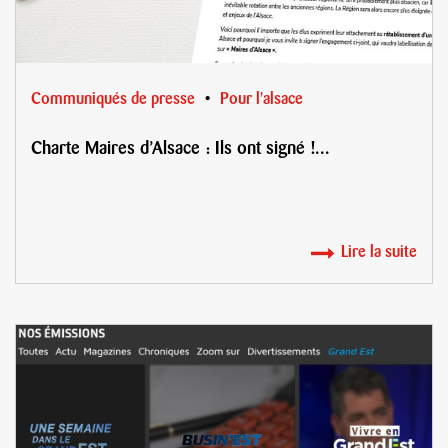
Communiqués de presse
Pour l'alsace
Charte Maires d’Alsace : Ils ont signé !...
Lire la suite