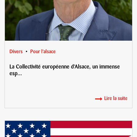
Divers
Pour l'alsace
La Collectivité européenne d’Alsace, un immense
esp...
Lire la suite