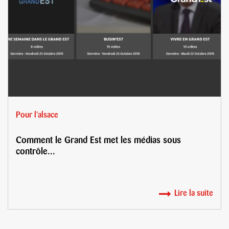
Pour l'alsace
Comment le Grand Est met les médias sous
contrôle...
Lire la suite