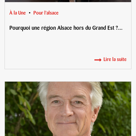
À la Une
Pour l'alsace
Pourquoi une région Alsace hors du Grand Est ?...
Lire la suite